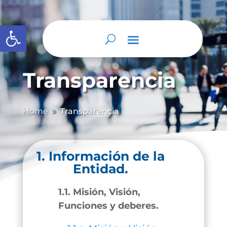
Abrir barra de herramientas
Transparencia
Home
Transparencia
9
1. Información de la
Entidad.
1.1. Misión, Visión,
Funciones y deberes.