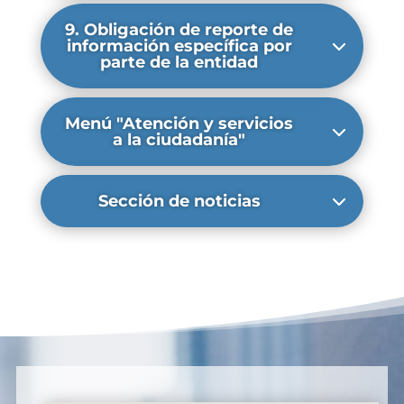
9. Obligación de reporte de
información específica por
parte de la entidad
Menú "Atención y servicios
a la ciudadanía"
Sección de noticias