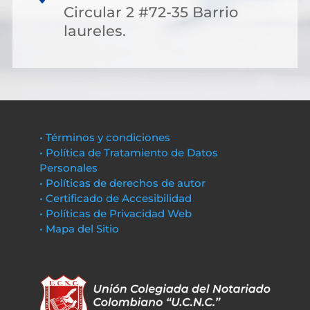
Circular 2 #72-35 Barrio
laureles.
• Términos y condiciones
• Política de Tratamiento de Datos
Personales
• Políticas de derechos de autor
• Certificado de Accesibilidad
• Políticas de Privacidad Web
• Mapa del Sitio