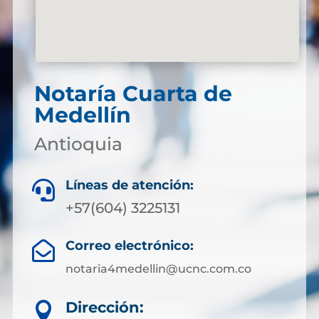
Notaría Cuarta de
Medellín
Antioquia
Líneas de atención:

+57(604) 3225131
Correo electrónico:

notaria4medellin@ucnc.com.co
Dirección:
