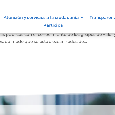
ión abierta
Atención y servicios a la ciudadanía
Transparen
Participa
s entendida como la interacción con la ciudadanía para
s públicas con el conocimiento de los grupos de valor 
des, de modo que se establezcan redes de...