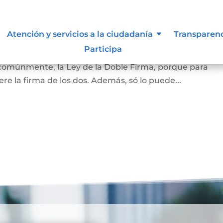
amiliar
Atención y servicios a la ciudadanía
Transparen
Participa
la vivienda que habita la pareja casada o en unión marit
 comúnmente, la Ley de la Doble Firma, porque para
re la firma de los dos. Además, só lo puede...