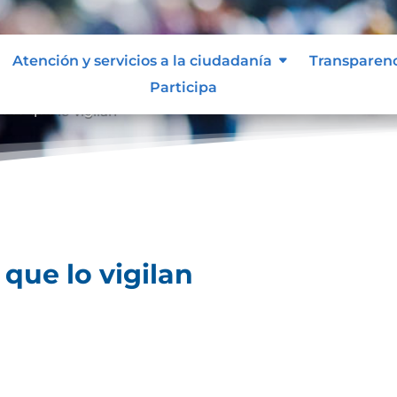
Atención y servicios a la ciudadanía
Transparen
Participa
des que lo vigilan
que lo vigilan