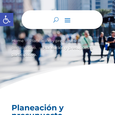
Abrir barra de herramientas
Home
Planeación y presupuesto
9
participativo.
Planeación y presupuesto
9
participativo.
Planeación y