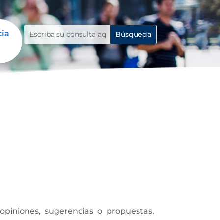
cia
piniones, sugerencias o propuestas,