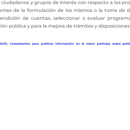
, ciudadanos y grupos de interés con respecto a los pro
antes de la formulación de los mismos o la toma de d
rendición de cuentas, seleccionar o evaluar programa
ón pública y para la mejora de trámites y disposiciones 
2021). Lineamientos para publicar información en el menú participa sobre parti