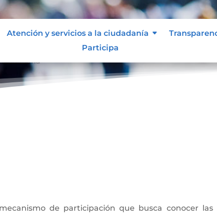
Atención y servicios a la ciudadanía
Transparen
Participa
 ciudadana
a
ecanismo de participación que busca conocer las o