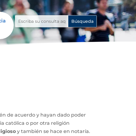
cia
stén de acuerdo y hayan dado poder
 católica o por otra religión
igioso
y también se hace en notaría.