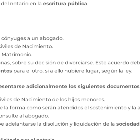
a del notario en la
escritura pública
.
s cónyuges a un abogado.
Civiles de Nacimiento.
e Matrimonio.
as, sobre su decisión de divorciarse. Este acuerdo deb
entos
para el otro, si a ello hubiere lugar, según la ley.
esentarse adicionalmente los siguientes documentos
iviles de Nacimiento de los hijos menores.
 la forma como serán atendidos el sostenimiento y la a
onsulte al abogado.
 adelantarse la disolución y liquidación de la
sociedad