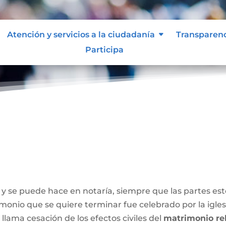
Atención y servicios a la ciudadanía
Transparen
Participa
y se puede hace en notaría, siempre que las partes e
onio que se quiere terminar fue celebrado por la iglesia
 llama cesación de los efectos civiles del
matrimonio rel