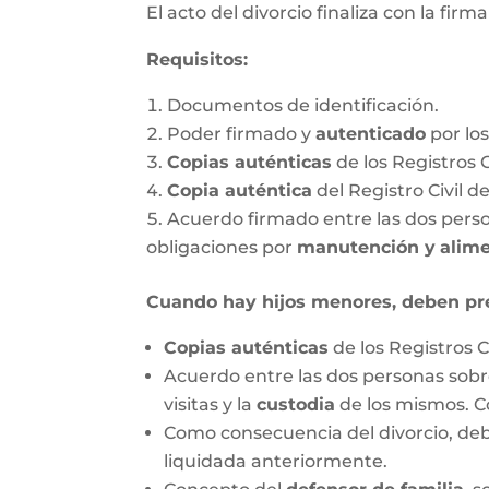
El acto del divorcio finaliza con la firm
Requisitos:
Documentos de identificación.
Poder firmado y
autenticado
por lo
Copias auténticas
de los Registros 
Copia auténtica
del Registro Civil d
Acuerdo firmado entre las dos person
obligaciones por
manutención y
alim
Cuando hay hijos menores, deben pr
Copias auténticas
de los Registros C
Acuerdo entre las dos personas sobre
visitas y la
custodia
de los mismos. C
Como consecuencia del divorcio, debe
liquidada anteriormente.