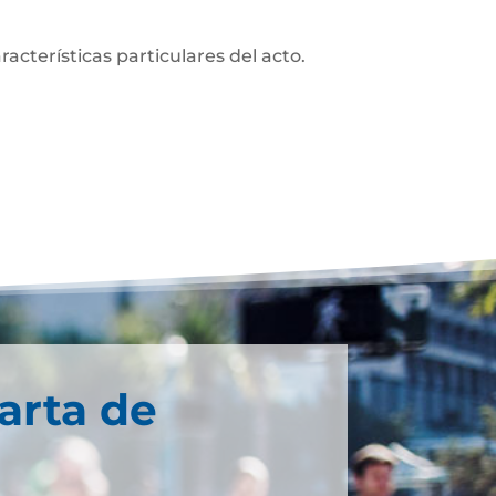
acterísticas particulares del acto.
arta de