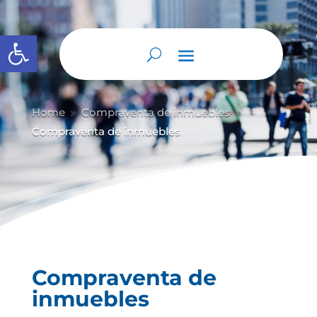
Abrir barra de herramientas
Home
Compraventa de inmuebles
9
9
Compraventa de inmuebles
Compraventa de
inmuebles